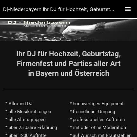
Dj-Niederbayern Ihr DJ für Hochzeit, Geburtstag, Firmenfest und Parties aller Art
Ihr DJ für Hochzeit, Geburtstag,
Firmenfest und Parties aller Art
in Bayern und Österreich
* Allround-DJ
* hochwertiges Equipment
* alle Musikrichtungen
* freundlicher Umgang
* alle Altersgruppen
* professionelles Auftreten
* über 25 Jahre Erfahrung
* mit oder ohne Moderation
* über 1200 Auftritte
* auf Wunsch mit Brautstehlen